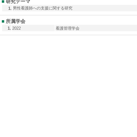
■
研究テーマ
男性看護師への支援に関する研究
1.
■
所属学会
1.
2022
看護管理学会