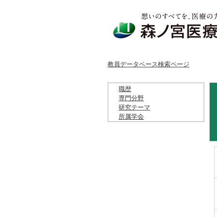
教員データベース検索ページ
職歴
専門分野
研究テーマ
所属学会